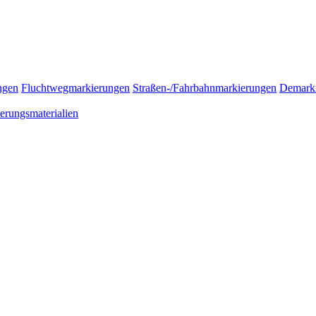
ngen
Fluchtwegmarkierungen
Straßen-/Fahrbahnmarkierungen
Demark
erungsmaterialien