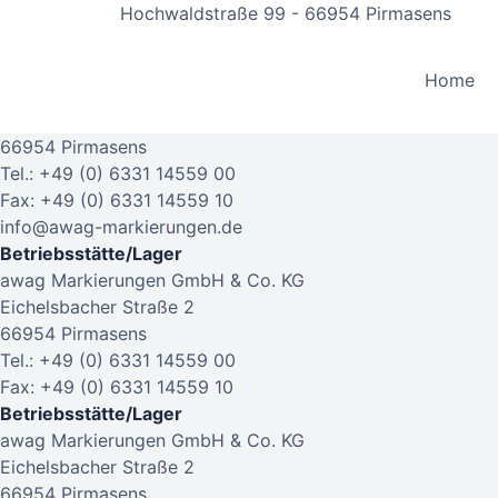
Hochwaldstraße 99 - 66954 Pirmasens
Kontakt
Hauptverwaltung/Postanschrift
Home
awag Markierungen GmbH & Co. KG
Hochwaldstraße 99
66954 Pirmasens
Tel.: +49 (0) 6331 14559 00
Fax: +49 (0) 6331 14559 10
info@awag-markierungen.de
Betriebsstätte/Lager
awag Markierungen GmbH & Co. KG
Eichelsbacher Straße 2
66954 Pirmasens
Tel.: +49 (0) 6331 14559 00
Fax: +49 (0) 6331 14559 10
Betriebsstätte/Lager
awag Markierungen GmbH & Co. KG
Eichelsbacher Straße 2
66954 Pirmasens