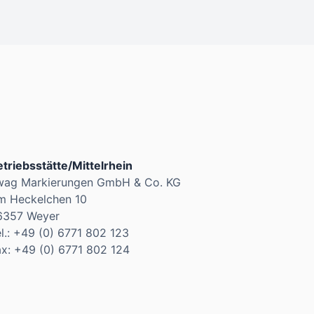
triebsstätte/Mittelrhein
wag Markierungen GmbH & Co. KG
m Heckelchen 10
6357 Weyer
l.: +49 (0) 6771 802 123
ax: +49 (0) 6771 802 124