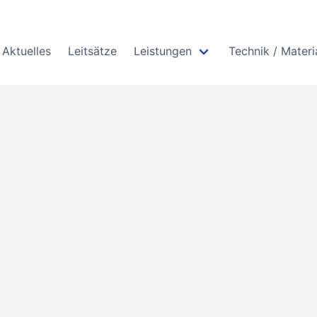
info@awag-ma
Aktuelles
Leitsätze
Leistungen
Technik / Materi