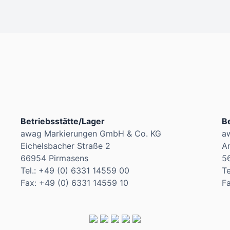
Betriebsstätte/Lager
Be
awag Markierungen GmbH & Co. KG
a
Eichelsbacher Straße 2
A
66954 Pirmasens
5
Tel.: +49 (0) 6331 14559 00
Te
Fax: +49 (0) 6331 14559 10
F