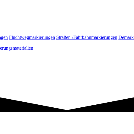
ngen
Fluchtwegmarkierungen
Straßen-/Fahrbahnmarkierungen
Demark
erungsmaterialien