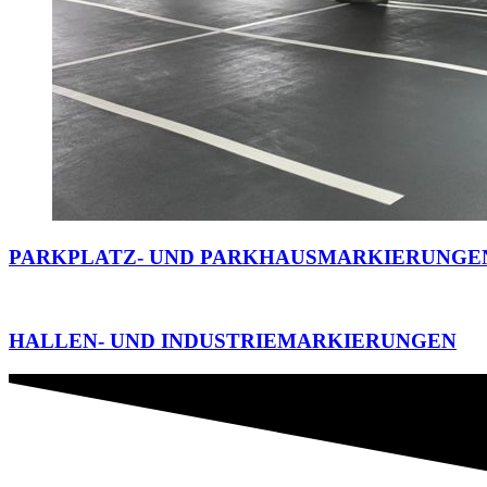
PARKPLATZ- UND PARKHAUSMARKIERUNGE
HALLEN- UND INDUSTRIEMARKIERUNGEN