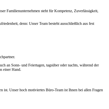
nser Familienunternehmen steht für Kompetenz, Zuverlässigkeit,
friedenheit, denn: Unser Team besteht ausschließlich aus fest
chpartner.
– auch an Sonn- und Feiertagen, tagsüber oder nachts, während der
us einer Hand.
n ist. Unser hoch motiviertes Büro-Team ist Ihnen bei allen Fragen