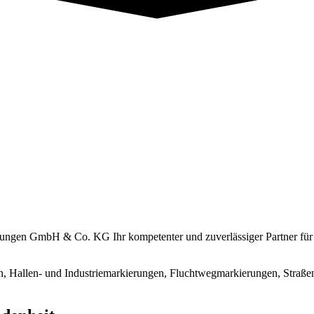
rungen GmbH & Co. KG Ihr kompetenter und zuverlässiger Partner für
n, Hallen- und Industriemarkierungen, Fluchtwegmarkierungen, Stra