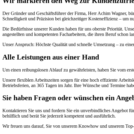
Wir markieren den Weg zur Kundenzufrie
Der Gründer und Geschäftsführer der Firma, Herr Achim Wagner, bürgt
Schnelligkeit und Präzision bei gleichzeitiger Kosteneffizienz – um n
Die Bedürfnisse unserer Kunden haben für uns oberste Priorität. Unse
angestellten und kompetenten Facharbeitern, die ihren Beruf schon la
Unser Anspruch: Höchste Qualität und schnelle Umsetzung – zu einem
Alle Leistungen aus einer Hand
Um einen reibungslosen Ablauf zu gewährleisten, haben Sie vom erst
Unsere flexiblen Arbeitszeiten sorgen für eine hoch effiziente Arbeits
Betriebsferien, an 365 Tagen im Jahr. Ihre Wünsche und Termine haben
Sie haben Fragen oder wünschen ein Ange
Kontaktieren Sie uns und fordern Sie ein unverbindliches Angebot für
behilflich und berät Sie jederzeit kompetent und ausführlich.
Wir freuen uns darauf, Sie von unserem Knowhow und unserem Top-