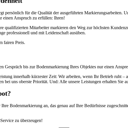
denheit
 persönlich für die Qualität der ausgeführten Markierungsarbeiten. U
ur einen Anspruch zu erfüllen: Ihren!
re qualifizierten Mitarbeiter markieren den Weg zur höchsten Kundenzu
nge professionell und mit Leidenschaft ausüben.
 fairen Preis.
en Gespräch bis zur Bodenmarkierung Ihres Objektes nur einen Anspre
leistung innerhalb kürzester Zeit: Wir arbeiten, wenn Ihr Betrieb ruht 
 bei uns oberste Priorität. Und: Alle unsere Leistungen erhalten Sie a
bot?
 Ihre Bodenmarkierung an, das genau auf Ihre Bedürfnisse zugeschnitte
Service zu überzeugen!