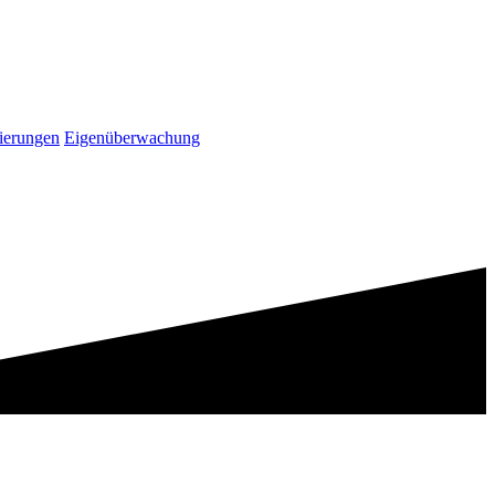
ierungen
Eigenüberwachung