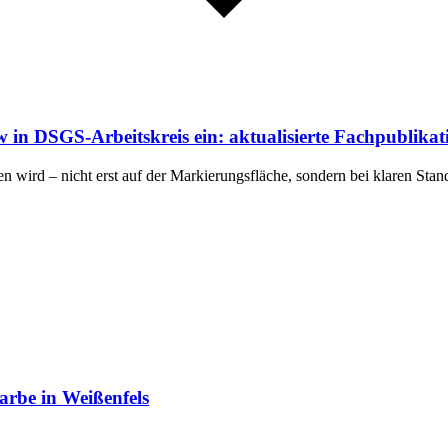
 DSGS-Arbeitskreis ein: aktualisierte Fachpublikatio
en wird – nicht erst auf der Markierungsfläche, sondern bei klaren Sta
rbe in Weißenfels