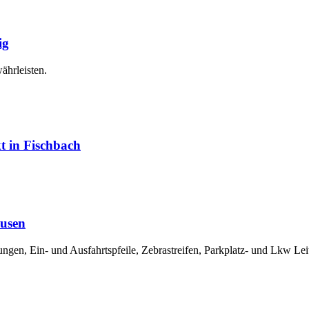
ig
ährleisten.
 in Fischbach
ausen
, Ein- und Ausfahrtspfeile, Zebrastreifen, Parkplatz- und Lkw Leitl