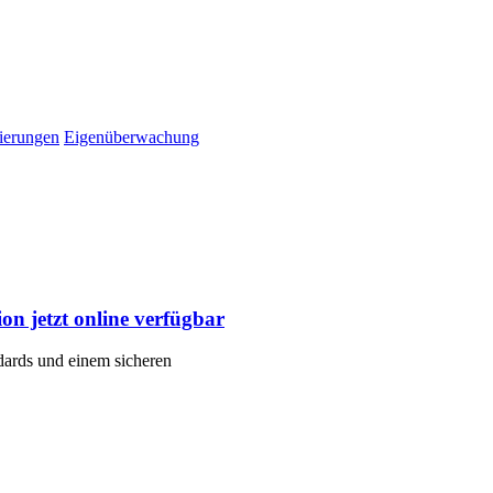
ierungen
Eigenüberwachung
n jetzt online verfügbar
ndards und einem sicheren