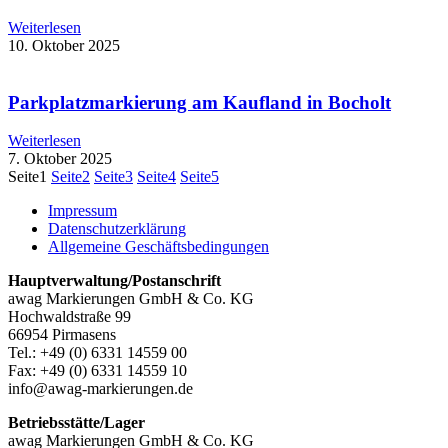
Weiterlesen
10. Oktober 2025
Parkplatzmarkierung am Kaufland in Bocholt
Weiterlesen
7. Oktober 2025
Seite
1
Seite
2
Seite
3
Seite
4
Seite
5
Impressum
Datenschutzerklärung
Allgemeine Geschäftsbedingungen
Hauptverwaltung/Postanschrift
awag Markierungen GmbH & Co. KG
Hochwaldstraße 99
66954 Pirmasens
Tel.: +49 (0) 6331 14559 00
Fax: +49 (0) 6331 14559 10
info@awag-markierungen.de
Betriebsstätte/Lager
awag Markierungen GmbH & Co. KG