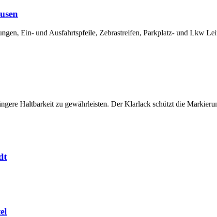
ausen
, Ein- und Ausfahrtspfeile, Zebrastreifen, Parkplatz- und Lkw Leitl
 längere Haltbarkeit zu gewährleisten. Der Klarlack schützt die Marki
dt
el