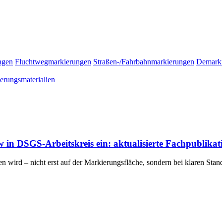
ngen
Fluchtwegmarkierungen
Straßen-/Fahrbahnmarkierungen
Demark
erungsmaterialien
 DSGS-Arbeitskreis ein: aktualisierte Fachpublikatio
en wird – nicht erst auf der Markierungsfläche, sondern bei klaren Sta