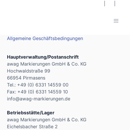
|
|
Impressum
Datenschutzerklärung
Allgemeine Geschäftsbedingungen
Hauptverwaltung/Postanschrift
awag Markierungen GmbH & Co. KG
Hochwaldstraße 99
66954 Pirmasens
Tel.: +49 (0) 6331 14559 00
Fax: +49 (0) 6331 14559 10
info@awag-markierungen.de
Betriebsstätte/Lager
awag Markierungen GmbH & Co. KG
Eichelsbacher Straße 2