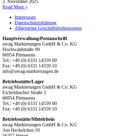
2. November 2025
Read More »
Impressum
Datenschutzerklärung
Allgemeine Geschäftsbedingungen
Hauptverwaltung/Postanschrift
awag Markierungen GmbH & Co. KG
Hochwaldstraße 99
66954 Pirmasens
Tel.: +49 (0) 6331 14559 00
Fax: +49 (0) 6331 14559 10
info@awag-markierungen.de
Betriebsstätte/Lager
awag Markierungen GmbH & Co. KG
Eichelsbacher Straße 2
66954 Pirmasens
Tel.: +49 (0) 6331 14559 00
Fax: +49 (0) 6331 14559 10
Betriebsstätte/Mittelrhein
awag Markierungen GmbH & Co. KG
Am Heckelchen 10
56357 Weyer