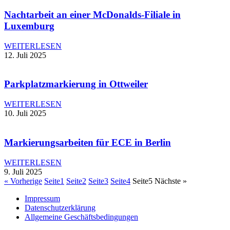
Nachtarbeit an einer McDonalds-Filiale in
Luxemburg
WEITERLESEN
12. Juli 2025
Parkplatzmarkierung in Ottweiler
WEITERLESEN
10. Juli 2025
Markierungsarbeiten für ECE in Berlin
WEITERLESEN
9. Juli 2025
« Vorherige
Seite
1
Seite
2
Seite
3
Seite
4
Seite
5
Nächste »
Impressum
Datenschutzerklärung
Allgemeine Geschäftsbedingungen